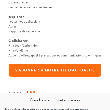
Espace presse
Les dernières recherches lancées
Explorer
Toutes nos publications
Actes
Rapports de recherche
Collaborer
Prix Jean Carbonnier
Prix Vendôme
Appels d’offres, appel à prestations et communications scientifiques
S'ABONNER À NOTRE FIL D'ACTUALITÉ
© 2026
Gérer le consentement aux cookies
Mentions légales
Nous utilisons des cookies pour optimiser notre site web et notre service.